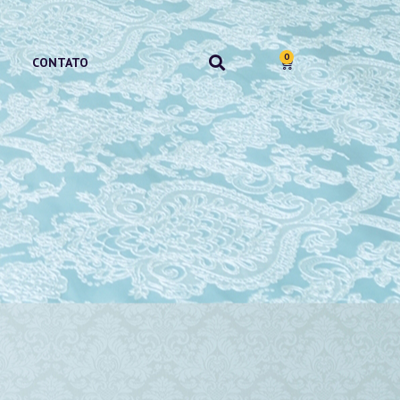
0
CONTATO